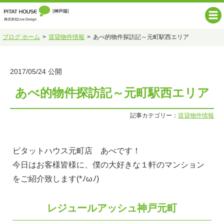
ブログ ホーム
賃貸物件情報
あべ的物件探訪記～元町駅西エリア
2017/05/24 公開
あべ的物件探訪記～元町駅西エリア
記事カテゴリー：
賃貸物件情報
ピタットハウス元町店 あべです！
今日はお客様皆様に、僕の大好きな１軒のマンション
をご紹介致します(*ﾉωﾉ)
レジュールアッシュ神戸元町