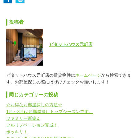
投稿者
ピタットハウス元町店
ピタットハウス元町店の賃貸物件は
ホームページ
から検索できま
す。お部屋探しの際にはぜひチェックお願いします！
同じカテゴリーの投稿
☆お得なお部屋探しの方法☆
1月～3月はお部屋探しトップシーズンです。
ファミリー新築♫
フルリノベーション完成！
ポッキリ！