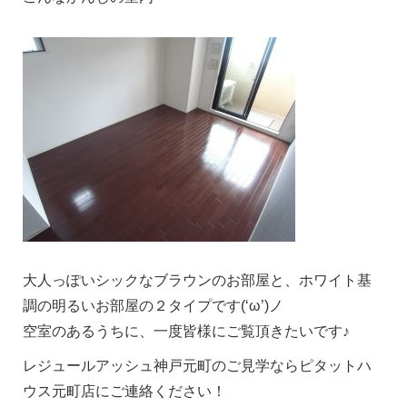
大人っぽいシックなブラウンのお部屋と、ホワイト基
調の明るいお部屋の２タイプです(‘ω’)ノ
空室のあるうちに、一度皆様にご覧頂きたいです♪
レジュールアッシュ神戸元町のご見学ならピタットハ
ウス元町店にご連絡ください！