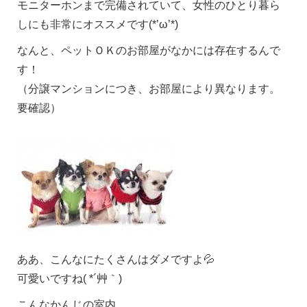
モニターホンまで完備されていて、女性のひとり暮ら
しにも非常にオススメです(*’ω’*)
なんと、ペットＯＫのお部屋がなかには存在するんで
す！
（分譲マンションにつき、お部屋により異なります。
要確認）
ああ、こんなにたくさんはダメですよ💦
可愛いですね( *´艸｀)
こんなかんじの室内