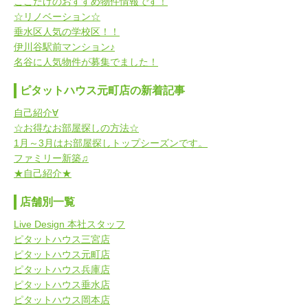
ここだけのおすすめ物件情報です！
☆リノベーション☆
垂水区人気の学校区！！
伊川谷駅前マンション♪
名谷に人気物件が募集でました！
ピタットハウス元町店の新着記事
自己紹介∀
☆お得なお部屋探しの方法☆
1月～3月はお部屋探しトップシーズンです。
ファミリー新築♫
★自己紹介★
店舗別一覧
Live Design 本社スタッフ
ピタットハウス三宮店
ピタットハウス元町店
ピタットハウス兵庫店
ピタットハウス垂水店
ピタットハウス岡本店