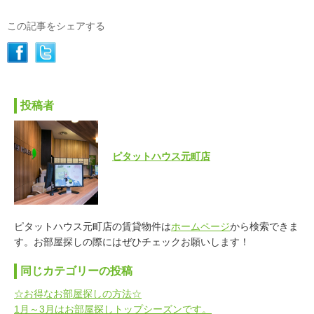
この記事をシェアする
投稿者
ピタットハウス元町店
ピタットハウス元町店の賃貸物件は
ホームページ
から検索できま
す。お部屋探しの際にはぜひチェックお願いします！
同じカテゴリーの投稿
☆お得なお部屋探しの方法☆
1月～3月はお部屋探しトップシーズンです。