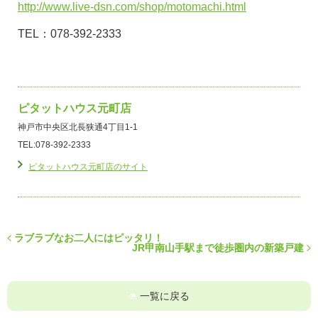
http://www.live-dsn.com/shop/motomachi.html
TEL：078-392-2333
ピタットハウス元町店
神戸市中央区北長狭通4丁目1-1
TEL:078-392-2333
ピタットハウス元町店のサイト
ラブラブなお二人にはピッタリ！
JR甲南山手駅まで徒歩圏内の新築戸建
一覧に戻る