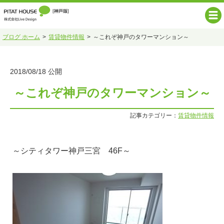
ブログ ホーム
賃貸物件情報
～これぞ神戸のタワーマンション～
2018/08/18 公開
～これぞ神戸のタワーマンション～
記事カテゴリー：
賃貸物件情報
～シティタワー神戸三宮 46F～