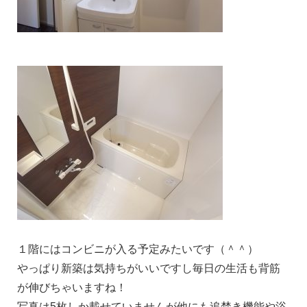
１階にはコンビニが入る予定みたいです（＾＾）
やっぱり新築は気持ちがいいですし毎日の生活も背筋
が伸びちゃいますね！
写真は5枚しか載せていませんが他にも追焚き機能や浴