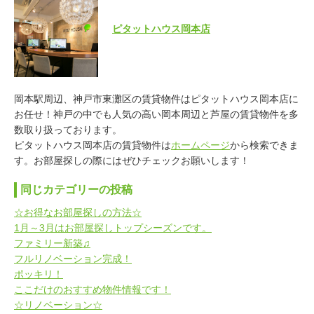
ピタットハウス岡本店
岡本駅周辺、神戸市東灘区の賃貸物件はピタットハウス岡本店に
お任せ！神戸の中でも人気の高い岡本周辺と芦屋の賃貸物件を多
数取り扱っております。
ピタットハウス岡本店の賃貸物件は
ホームページ
から検索できま
す。お部屋探しの際にはぜひチェックお願いします！
同じカテゴリーの投稿
☆お得なお部屋探しの方法☆
1月～3月はお部屋探しトップシーズンです。
ファミリー新築♫
フルリノベーション完成！
ポッキリ！
ここだけのおすすめ物件情報です！
☆リノベーション☆