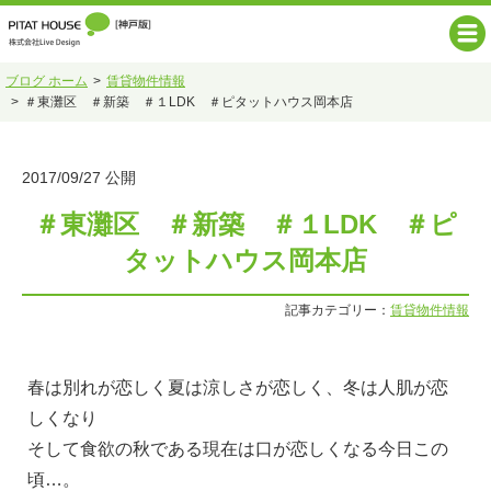
ブログ ホーム
賃貸物件情報
＃東灘区 ＃新築 ＃１LDK ＃ピタットハウス岡本店
2017/09/27 公開
＃東灘区 ＃新築 ＃１LDK ＃ピ
タットハウス岡本店
記事カテゴリー：
賃貸物件情報
春は別れが恋しく夏は涼しさが恋しく、冬は人肌が恋
しくなり
そして食欲の秋である現在は口が恋しくなる今日この
頃…。