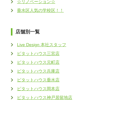
☆リノベーション☆
垂水区人気の学校区！！
店舗別一覧
Live Design 本社スタッフ
ピタットハウス三宮店
ピタットハウス元町店
ピタットハウス兵庫店
ピタットハウス垂水店
ピタットハウス岡本店
ピタットハウス神戸居留地店