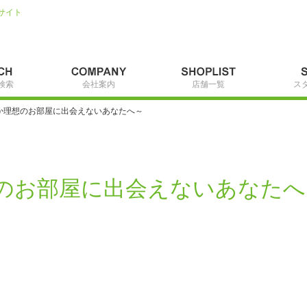
サイト
検索
会社案内
店舗一覧
ス
か理想のお部屋に出会えないあなたへ～
のお部屋に出会えないあなたへ