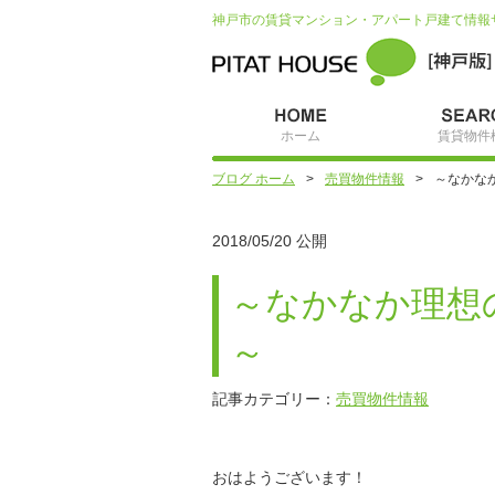
神戸市の賃貸マンション・アパート戸建て情報
ホーム
賃貸物件
ブログ ホーム
売買物件情報
～なかな
2018/05/20 公開
～なかなか理想
～
記事カテゴリー：
売買物件情報
おはようございます！