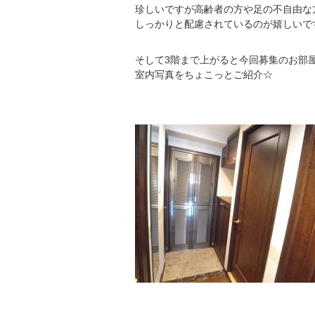
珍しいですが高齢者の方や足の不自由な
しっかりと配慮されているのが嬉しいで
そして3階まで上がると今回募集のお部
室内写真をちょこっとご紹介☆