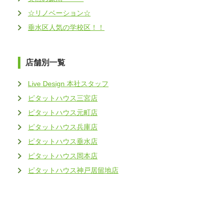
☆リノベーション☆
垂水区人気の学校区！！
店舗別一覧
Live Design 本社スタッフ
ピタットハウス三宮店
ピタットハウス元町店
ピタットハウス兵庫店
ピタットハウス垂水店
ピタットハウス岡本店
ピタットハウス神戸居留地店