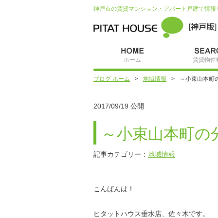
神戸市の賃貸マンション・アパート戸建て情報
ホーム
賃貸物件
ブログ ホーム
地域情報
～小束山本町の
2017/09/19 公開
～小束山本町の分
記事カテゴリー：
地域情報
こんばんは！
ピタットハウス垂水店、佐々木です。