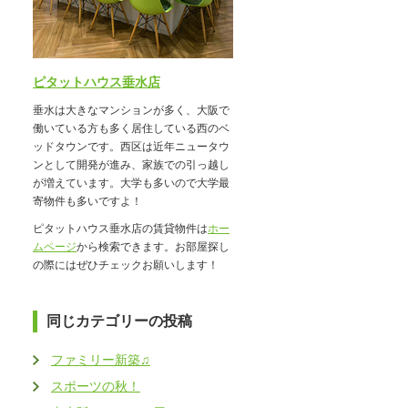
ピタットハウス垂水店
垂水は大きなマンションが多く、大阪で
働いている方も多く居住している西のベ
ッドタウンです。西区は近年ニュータウ
ンとして開発が進み、家族での引っ越し
が増えています。大学も多いので大学最
寄物件も多いですよ！
ピタットハウス垂水店の賃貸物件は
ホー
ムページ
から検索できます。お部屋探し
の際にはぜひチェックお願いします！
同じカテゴリーの投稿
ファミリー新築♫
スポーツの秋！