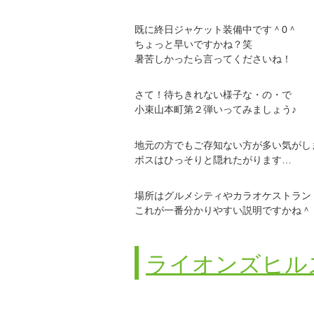
既に終日ジャケット装備中です＾0＾
ちょっと早いですかね？笑
暑苦しかったら言ってくださいね！
さて！待ちきれない様子な・の・で
小束山本町第２弾いってみましょう♪
地元の方でもご存知ない方が多い気がし
ボスはひっそりと隠れたがります…
場所はグルメシティやカラオケストラン
これが一番分かりやすい説明ですかね＾
ライオンズヒル