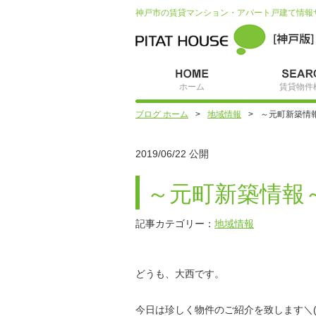
神戸市の賃貸マンション・アパート戸建て情報
ホーム
賃貸物件
ブログ ホーム
地域情報
～元町新築情
2019/06/22 公開
～元町新築情報
記事カテゴリー：
地域情報
どうも、大西です。
今日は珍しく物件のご紹介を致します＼(