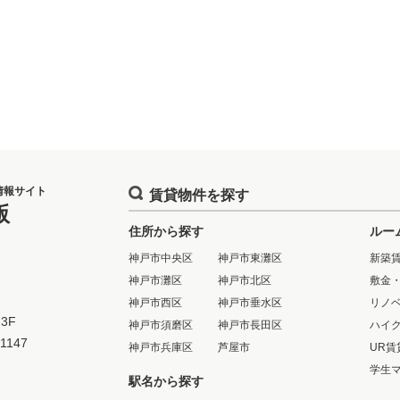
情報サイト
賃貸物件を探す
版
住所から探す
ルー
神戸市中央区
神戸市東灘区
新築
神戸市灘区
神戸市北区
敷金
神戸市西区
神戸市垂水区
リノ
3F
神戸市須磨区
神戸市長田区
ハイ
-1147
神戸市兵庫区
芦屋市
UR賃
学生
駅名から探す