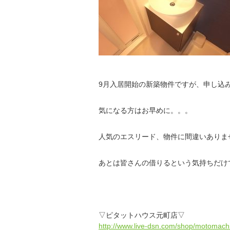
9月入居開始の新築物件ですが、申し込
気になる方はお早めに。。。
人気のエスリード、物件に間違いありま
あとは皆さんの借りるという気持ちだけです
▽ピタットハウス元町店▽
http://www.live-dsn.com/shop/motomachi