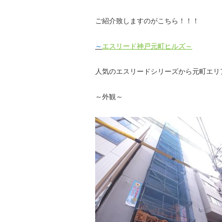
ご紹介致しますのがこちら！！！
～
エスリード神戸元町
ヒルズ～
人気のエスリードシリーズから元町エリ
～外観～