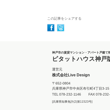
この記事をシェアする
神戸市の賃貸マンション・アパート戸建て
ピタットハウス神戸
運営元
株式会社Live Design
〒652-0804
兵庫県神戸市中央区布引町4丁目3-15 
TEL
078-232-1146
FAX 078-232
[兵庫県知事免許(2)第11523号]