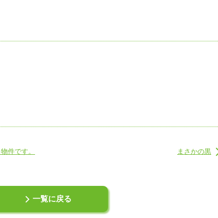
る物件です。
まさかの黒
一覧に戻る