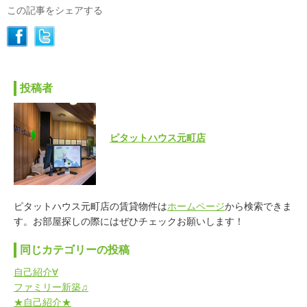
この記事をシェアする
投稿者
ピタットハウス元町店
ピタットハウス元町店の賃貸物件は
ホームページ
から検索できま
す。お部屋探しの際にはぜひチェックお願いします！
同じカテゴリーの投稿
自己紹介∀
ファミリー新築♫
★自己紹介★