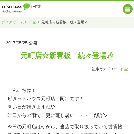
ブログ ホーム
日記
元町店☆新看板 続々登場🎶
2017/05/25 公開
元町店☆新看板 続々登場🎶
記事カテゴリー：
日記
こんにちは！
ピタットハウス元町店 阿部です！
暑い日が続きますね💦
昨日からの雨で、更に蒸し暑い・・・ (‘Д’)💦
今日の元町店は朝から、当店で取り扱っている賃貸物