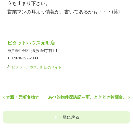
立ち止まり下さい。
営業マンの耳より情報が、書いてあるかも・・・(笑)
ピタットハウス元町店
神戸市中央区北長狭通4丁目1-1
TEL:078-392-2333
ピタットハウス元町店のサイト
☆新・元町名物☆
あべ的物件探訪記～雨、ときどき鈴蘭台。
一覧に戻る