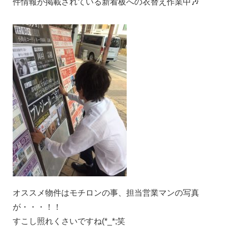
件情報が掲載されている新看板への衣替え作業中🎶
オススメ物件はモチロンの事、担当営業マンの写真
が・・・！！
すこし照れくさいですね(*_*;笑