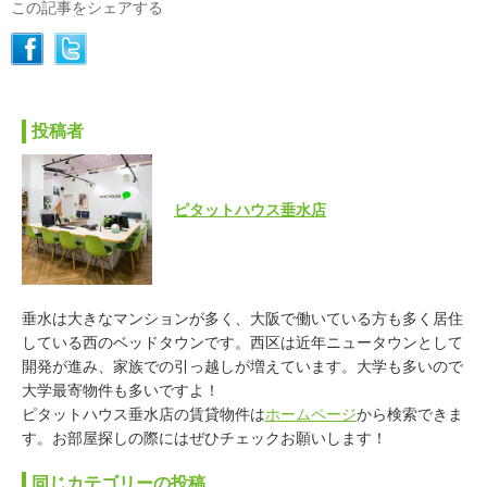
この記事をシェアする
投稿者
ピタットハウス垂水店
垂水は大きなマンションが多く、大阪で働いている方も多く居住
している西のベッドタウンです。西区は近年ニュータウンとして
開発が進み、家族での引っ越しが増えています。大学も多いので
大学最寄物件も多いですよ！
ピタットハウス垂水店の賃貸物件は
ホームページ
から検索できま
す。お部屋探しの際にはぜひチェックお願いします！
同じカテゴリーの投稿