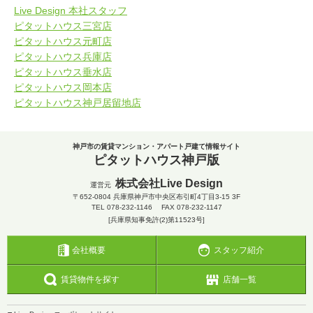
Live Design 本社スタッフ
ピタットハウス三宮店
ピタットハウス元町店
ピタットハウス兵庫店
ピタットハウス垂水店
ピタットハウス岡本店
ピタットハウス神戸居留地店
神戸市の賃貸マンション・アパート戸建て情報サイト
ピタットハウス神戸版
株式会社Live Design
運営元
〒652-0804
兵庫県神戸市中央区布引町4丁目3-15 3F
TEL
078-232-1146
FAX 078-232-1147
[兵庫県知事免許(2)第11523号]
会社概要
スタッフ紹介
賃貸物件を探す
店舗一覧