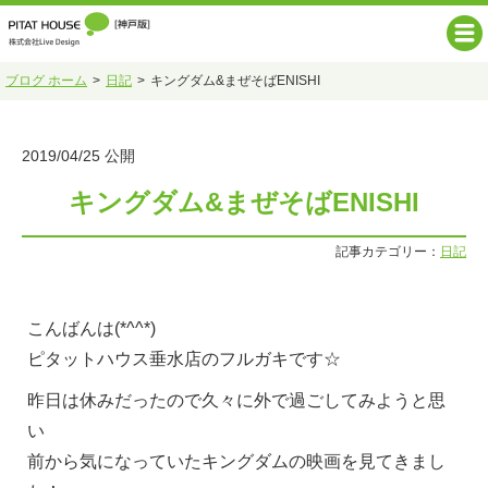
ブログ ホーム
日記
キングダム&まぜそばENISHI
2019/04/25 公開
キングダム&まぜそばENISHI
記事カテゴリー：
日記
こんばんは(*^^*)
ピタットハウス垂水店のフルガキです☆
昨日は休みだったので久々に外で過ごしてみようと思
い
前から気になっていたキングダムの映画を見てきまし