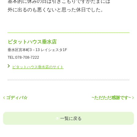
基本的に休みの日は引きこもりですがたまには
外に出るのも悪くないと思った休日でした。
ピタットハウス垂水店
垂水区宮本町3－13 レイシェスタ1F
TEL:078-708-7222
ピタットハウス垂水店のサイト
ゴディバ☆
~ただただ感謝です~
一覧に戻る