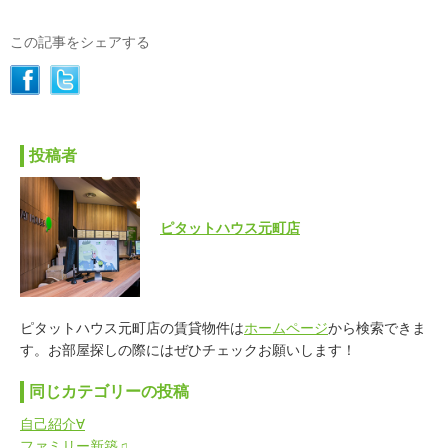
この記事をシェアする
投稿者
ピタットハウス元町店
ピタットハウス元町店の賃貸物件は
ホームページ
から検索できま
す。お部屋探しの際にはぜひチェックお願いします！
同じカテゴリーの投稿
自己紹介∀
ファミリー新築♫