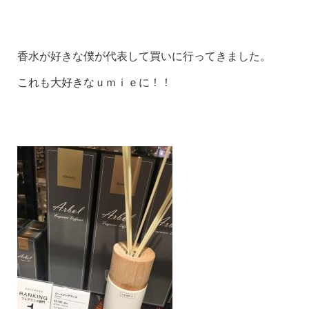
香水が好きな僕が代表して買いに行ってきました。
これも大好きなｕｍｉｅに！！