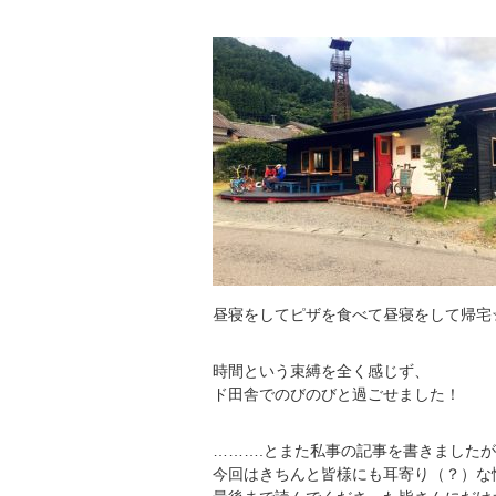
昼寝をしてピザを食べて昼寝をして帰宅
時間という束縛を全く感じず、
ド田舎でのびのびと過ごせました！
……….とまた私事の記事を書きました
今回はきちんと皆様にも耳寄り（？）な