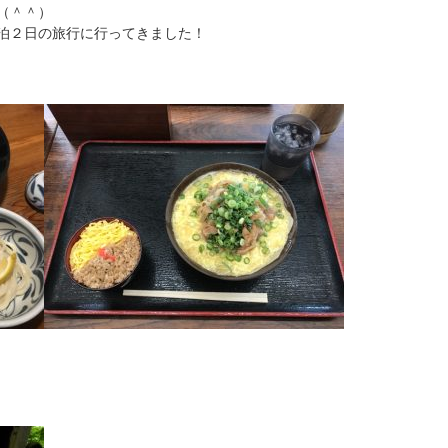
（＾＾）
泊２日の旅行に行ってきました！