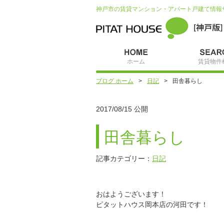
神戸市の賃貸マンション・アパート戸建て情報
ホーム
賃貸物件
ブログ ホーム
日記
田舎暮らし
2017/08/15 公開
田舎暮らし
記事カテゴリー：
日記
おはようございます！
ピタットハウス岡本店の河田です！