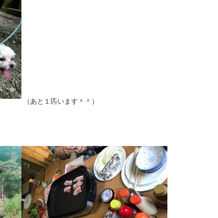
（あと１匹います＾＾）