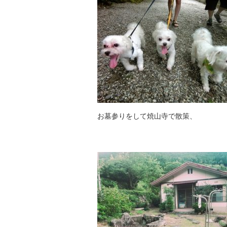
お墓参りをして焼山寺で散策、