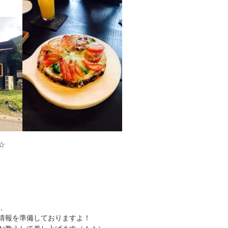
☆
が、
情報を準備しておりますよ！