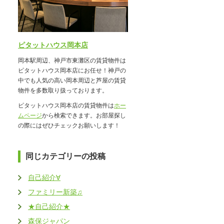
ピタットハウス岡本店
岡本駅周辺、神戸市東灘区の賃貸物件は
ピタットハウス岡本店にお任せ！神戸の
中でも人気の高い岡本周辺と芦屋の賃貸
物件を多数取り扱っております。
ピタットハウス岡本店の賃貸物件は
ホー
ムページ
から検索できます。お部屋探し
の際にはぜひチェックお願いします！
同じカテゴリーの投稿
自己紹介∀
ファミリー新築♫
★自己紹介★
森保ジャパン