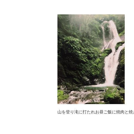
山を登り滝に打たれお昼ご飯に焼肉と焼