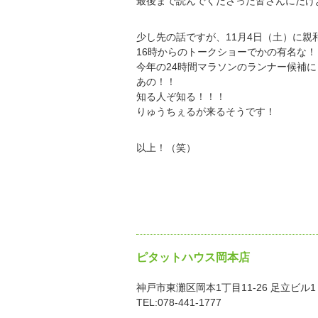
最後まで読んでくださった皆さんにだけ
少し先の話ですが、11月4日（土）に親
16時からのトークショーでかの有名な！
今年の24時間マラソンのランナー候補
あの！！
知る人ぞ知る！！！
りゅうちぇるが来るそうです！
以上！（笑）
ピタットハウス岡本店
神戸市東灘区岡本1丁目11-26 足立ビル1
TEL:078-441-1777