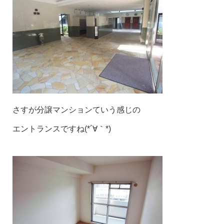
さすが分譲マンションていう感じの
エントランスですね(*´∀｀*)