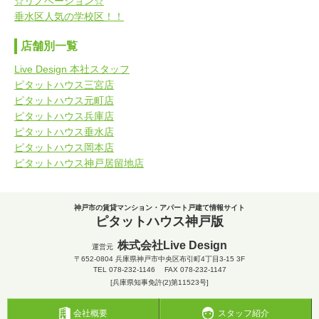
☆リノベーション☆
垂水区人気の学校区！！
店舗別一覧
Live Design 本社スタッフ
ピタットハウス三宮店
ピタットハウス元町店
ピタットハウス兵庫店
ピタットハウス垂水店
ピタットハウス岡本店
ピタットハウス神戸居留地店
神戸市の賃貸マンション・アパート戸建て情報サイト
ピタットハウス神戸版
株式会社Live Design
運営元
〒652-0804
兵庫県神戸市中央区布引町4丁目3-15 3F
TEL
078-232-1146
FAX 078-232-1147
[兵庫県知事免許(2)第11523号]
会社概要
スタッフ紹介