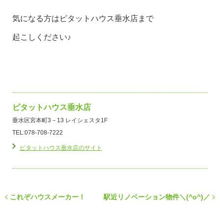
気になる方はピタットハウス垂水店まで
起こしください♪
ピタットハウス垂水店
垂水区宮本町3－13 レイシェスタ1F
TEL:078-708-7222
ピタットハウス垂水店のサイト
これぞハウスメーカー！
駅近リノベーション物件＼(^o^)／