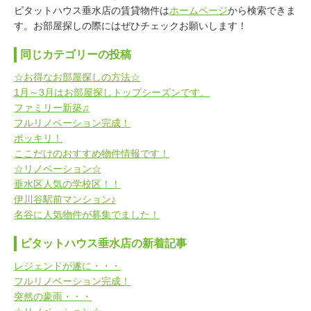
ピタットハウス垂水店の賃貸物件は
ホームページ
から検索できま
す。お部屋探しの際にはぜひチェックお願いします！
同じカテゴリーの投稿
☆お得なお部屋探しの方法☆
1月～3月はお部屋探しトップシーズンです。
ファミリー新築♫
フルリノベーション完成！
ポッキリ！
ここだけのおすすめ物件情報です！
☆リノベーション☆
垂水区人気の学校区！！
伊川谷駅前マンション♪
名谷に人気物件が募集でました！
ピタットハウス垂水店の新着記事
レジェンドが遂に・・・
フルリノベーション完成！
突然の豪雨・・・