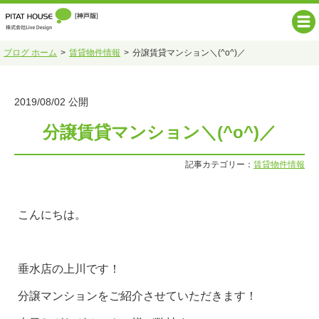
ブログ ホーム
賃貸物件情報
分譲賃貸マンション＼(^o^)／
2019/08/02 公開
分譲賃貸マンション＼(^o^)／
記事カテゴリー：
賃貸物件情報
こんにちは。
垂水店の上川です！
分譲マンションをご紹介させていただきます！