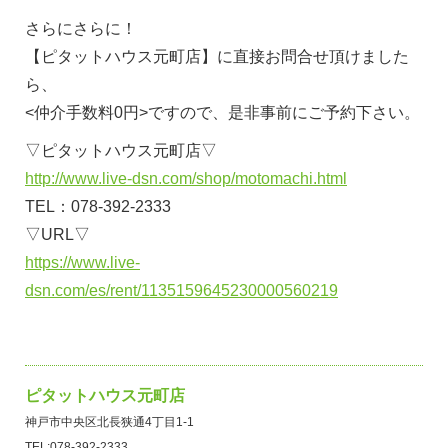
さらにさらに！
【ピタットハウス元町店】に直接お問合せ頂けました
ら、
<仲介手数料0円>ですので、是非事前にご予約下さい。
▽ピタットハウス元町店▽
http://www.live-dsn.com/shop/motomachi.html
TEL：078-392-2333
▽URL▽
https://www.live-
dsn.com/es/rent/1135159645230000560219
ピタットハウス元町店
神戸市中央区北長狭通4丁目1-1
TEL:078-392-2333