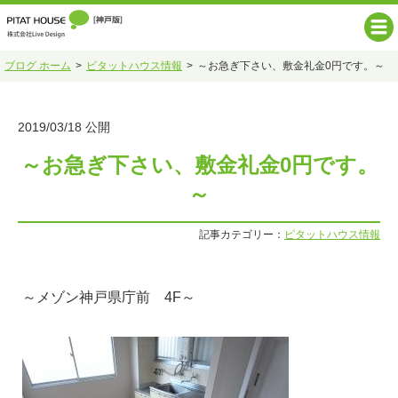
ブログ ホーム
ピタットハウス情報
～お急ぎ下さい、敷金礼金0円です。～
2019/03/18 公開
～お急ぎ下さい、敷金礼金0円です。
～
記事カテゴリー：
ピタットハウス情報
～メゾン神戸県庁前 4F～