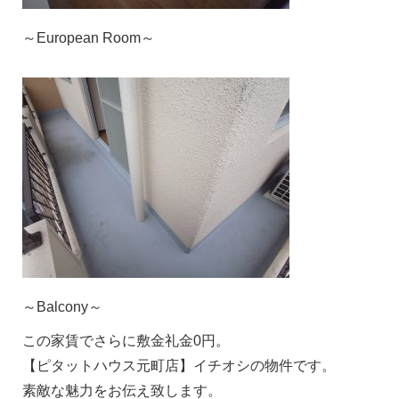
～European Room～
～Balcony～
この家賃でさらに敷金礼金0円。
【ピタットハウス元町店】イチオシの物件です。
素敵な魅力をお伝え致します。