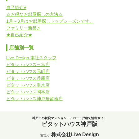
自己紹介∀
☆お得なお部屋探しの方法☆
1月～3月はお部屋探しトップシーズンです。
ファミリー新築♫
★自己紹介★
店舗別一覧
Live Design 本社スタッフ
ピタットハウス三宮店
ピタットハウス元町店
ピタットハウス兵庫店
ピタットハウス垂水店
ピタットハウス岡本店
ピタットハウス神戸居留地店
神戸市の賃貸マンション・アパート戸建て情報サイト
ピタットハウス神戸版
株式会社Live Design
運営元