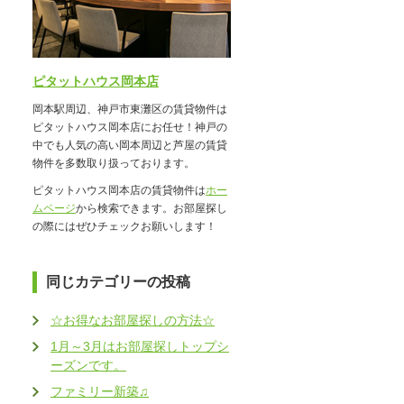
ピタットハウス岡本店
岡本駅周辺、神戸市東灘区の賃貸物件は
ピタットハウス岡本店にお任せ！神戸の
中でも人気の高い岡本周辺と芦屋の賃貸
物件を多数取り扱っております。
ピタットハウス岡本店の賃貸物件は
ホー
ムページ
から検索できます。お部屋探し
の際にはぜひチェックお願いします！
同じカテゴリーの投稿
☆お得なお部屋探しの方法☆
1月～3月はお部屋探しトップシ
ーズンです。
ファミリー新築♫