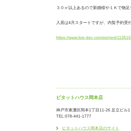
３０㎡以上あるので新婚様や１Ｋで物足
入居は4月スタートですが、内覧予約受
https://www.live-dsn.com/es/rent/113
ピタットハウス岡本店
神戸市東灘区岡本1丁目11-26 足立ビル1
TEL:078-441-1777
ピタットハウス岡本店のサイト