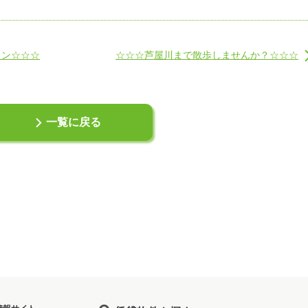
ョン☆☆☆
☆☆☆芦屋川まで散歩しませんか？☆☆☆
一覧に戻る