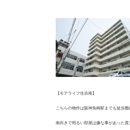
【モアライフ住吉南】
こちらの物件は阪神魚崎駅までも徒歩圏
南向きで明るい部屋は嫌な事があった貴