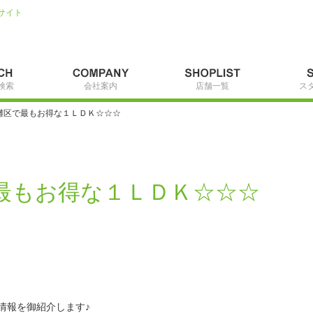
サイト
検索
会社案内
店舗一覧
ス
灘区で最もお得な１ＬＤＫ☆☆☆
最もお得な１ＬＤＫ☆☆☆
情報を御紹介します♪