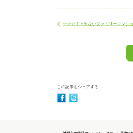
☆☆☆中々出ないファミリーマンシ
この記事をシェアする