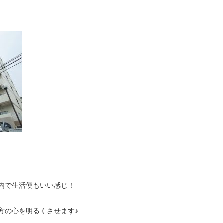
内で生活便もいい感じ！
方の心を明るくさせます♪