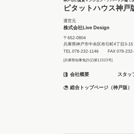
神戸市の賃貸マンション・アパート戸建て
ピタットハウス神戸
運営元
株式会社Live Design
〒652-0804
兵庫県神戸市中央区布引町4丁目3-15 
TEL
078-232-1146
FAX 078-232
[兵庫県知事免許(2)第11523号]
会社概要
スタッ
総合トップページ（神戸版）