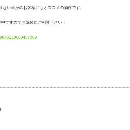
りない単身のお客様にもオススメの物件です。
付中ですのでお気軽にご相談下さい！
5159645230000457369
Ｆ