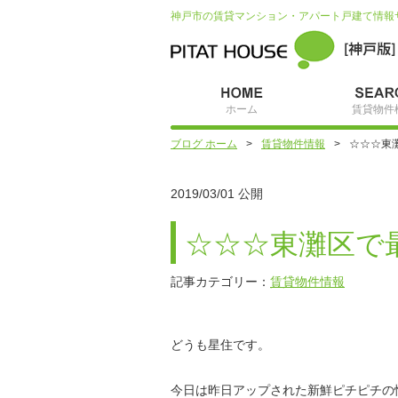
神戸市の賃貸マンション・アパート戸建て情報
ホーム
賃貸物件
ブログ ホーム
賃貸物件情報
☆☆☆東
2019/03/01 公開
☆☆☆東灘区で
記事カテゴリー：
賃貸物件情報
どうも星住です。
今日は昨日アップされた新鮮ピチピチの