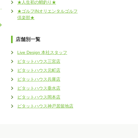
★人生初の蛸釣り★
★ゴルフINオリエンタルゴルフ
倶楽部★
店舗別一覧
Live Design 本社スタッフ
ピタットハウス三宮店
ピタットハウス元町店
ピタットハウス兵庫店
ピタットハウス垂水店
ピタットハウス岡本店
ピタットハウス神戸居留地店