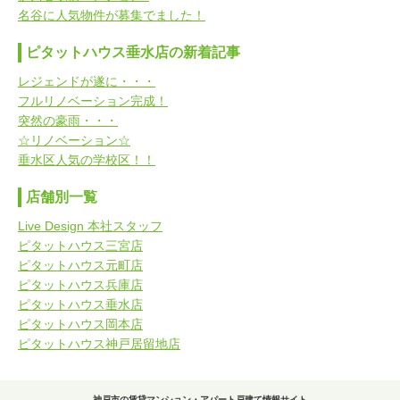
名谷に人気物件が募集でました！
ピタットハウス垂水店の新着記事
レジェンドが遂に・・・
フルリノベーション完成！
突然の豪雨・・・
☆リノベーション☆
垂水区人気の学校区！！
店舗別一覧
Live Design 本社スタッフ
ピタットハウス三宮店
ピタットハウス元町店
ピタットハウス兵庫店
ピタットハウス垂水店
ピタットハウス岡本店
ピタットハウス神戸居留地店
神戸市の賃貸マンション・アパート戸建て情報サイト