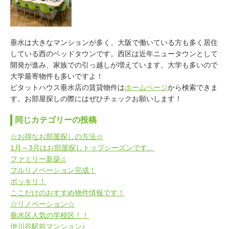
垂水は大きなマンションが多く、大阪で働いている方も多く居住
している西のベッドタウンです。西区は近年ニュータウンとして
開発が進み、家族での引っ越しが増えています。大学も多いので
大学最寄物件も多いですよ！
ピタットハウス垂水店の賃貸物件は
ホームページ
から検索できま
す。お部屋探しの際にはぜひチェックお願いします！
同じカテゴリーの投稿
☆お得なお部屋探しの方法☆
1月～3月はお部屋探しトップシーズンです。
ファミリー新築♫
フルリノベーション完成！
ポッキリ！
ここだけのおすすめ物件情報です！
☆リノベーション☆
垂水区人気の学校区！！
伊川谷駅前マンション♪