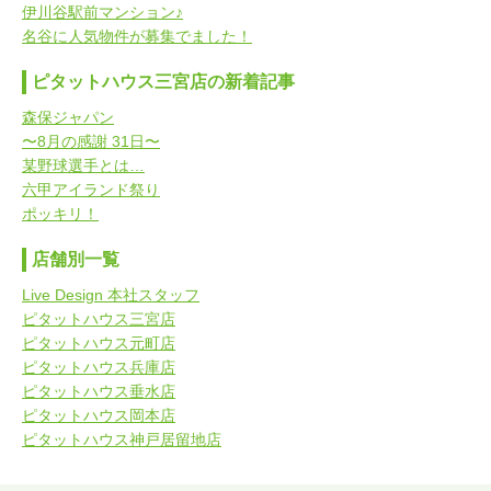
伊川谷駅前マンション♪
名谷に人気物件が募集でました！
ピタットハウス三宮店の新着記事
森保ジャパン
〜8月の感謝 31日〜
某野球選手とは…
六甲アイランド祭り
ポッキリ！
店舗別一覧
Live Design 本社スタッフ
ピタットハウス三宮店
ピタットハウス元町店
ピタットハウス兵庫店
ピタットハウス垂水店
ピタットハウス岡本店
ピタットハウス神戸居留地店