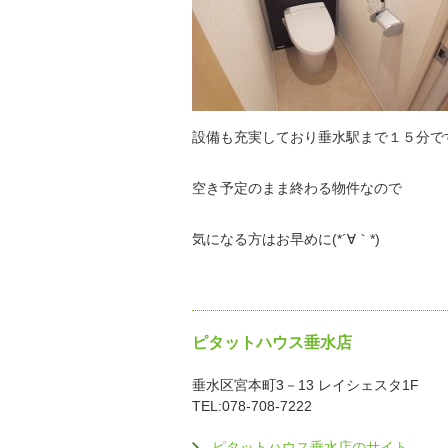
設備も充実しており垂水駅まで１５分で
空き予定のまま終わる物件なので
気になる方はお早めに(*´∀｀*)
ピタットハウス垂水店
垂水区宮本町3－13 レイシェスタ1F
TEL:078-708-7222
ピタットハウス垂水店のサイト