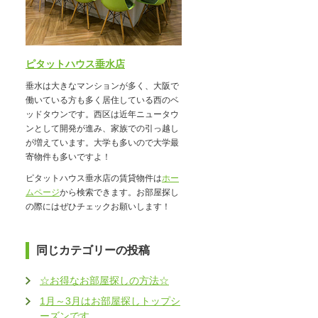
ピタットハウス垂水店
垂水は大きなマンションが多く、大阪で
働いている方も多く居住している西のベ
ッドタウンです。西区は近年ニュータウ
ンとして開発が進み、家族での引っ越し
が増えています。大学も多いので大学最
寄物件も多いですよ！
ピタットハウス垂水店の賃貸物件は
ホー
ムページ
から検索できます。お部屋探し
の際にはぜひチェックお願いします！
同じカテゴリーの投稿
☆お得なお部屋探しの方法☆
1月～3月はお部屋探しトップシ
ーズンです。