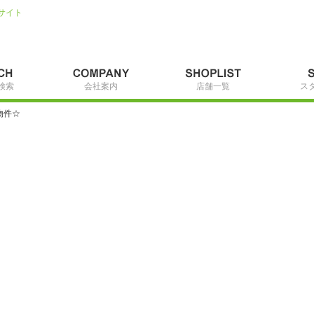
サイト
検索
会社案内
店舗一覧
ス
物件☆