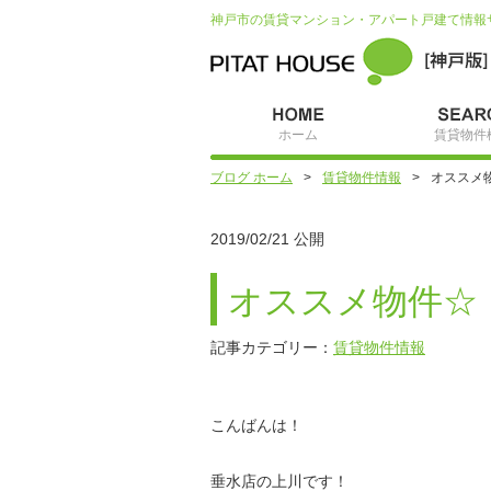
神戸市の賃貸マンション・アパート戸建て情報
ホーム
賃貸物件
ブログ ホーム
賃貸物件情報
オススメ
2019/02/21 公開
オススメ物件☆
記事カテゴリー：
賃貸物件情報
こんばんは！
垂水店の上川です！