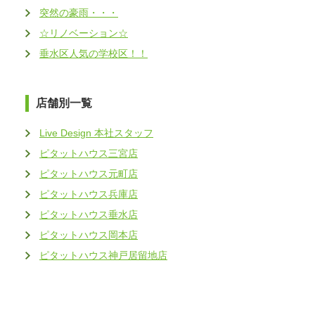
突然の豪雨・・・
☆リノベーション☆
垂水区人気の学校区！！
店舗別一覧
Live Design 本社スタッフ
ピタットハウス三宮店
ピタットハウス元町店
ピタットハウス兵庫店
ピタットハウス垂水店
ピタットハウス岡本店
ピタットハウス神戸居留地店