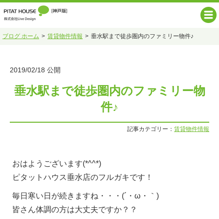
ブログ ホーム
賃貸物件情報
垂水駅まで徒歩圏内のファミリー物件♪
2019/02/18 公開
垂水駅まで徒歩圏内のファミリー物
件♪
記事カテゴリー：
賃貸物件情報
おはようございます(*^^*)
ピタットハウス垂水店のフルガキです！
毎日寒い日が続きますね・・・(´・ω・｀)
皆さん体調の方は大丈夫ですか？？