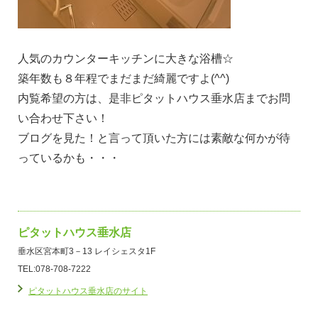
人気のカウンターキッチンに大きな浴槽☆
築年数も８年程でまだまだ綺麗ですよ(^^)
内覧希望の方は、是非ピタットハウス垂水店までお問
い合わせ下さい！
ブログを見た！と言って頂いた方には素敵な何かが待
っているかも・・・
ピタットハウス垂水店
垂水区宮本町3－13 レイシェスタ1F
TEL:078-708-7222
ピタットハウス垂水店のサイト