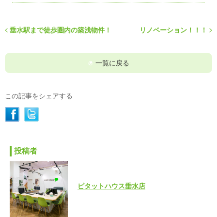
垂水駅まで徒歩圏内の築浅物件！
リノベーション！！！
一覧に戻る
この記事をシェアする
投稿者
ピタットハウス垂水店