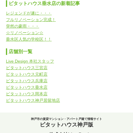
ピタットハウス垂水店の新着記事
レジェンドが遂に・・・
フルリノベーション完成！
突然の豪雨・・・
☆リノベーション☆
垂水区人気の学校区！！
店舗別一覧
Live Design 本社スタッフ
ピタットハウス三宮店
ピタットハウス元町店
ピタットハウス兵庫店
ピタットハウス垂水店
ピタットハウス岡本店
ピタットハウス神戸居留地店
神戸市の賃貸マンション・アパート戸建て情報サイト
ピタットハウス神戸版