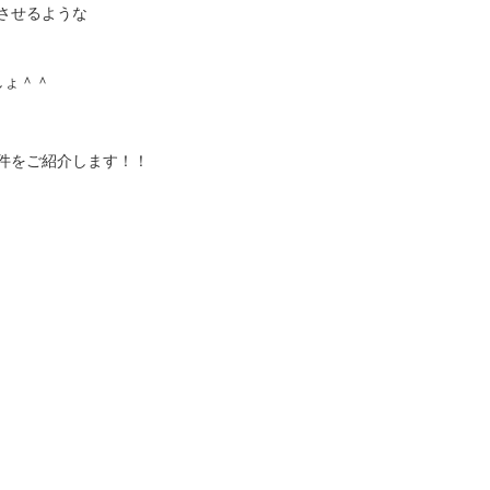
させるような
しょ＾＾
件をご紹介します！！