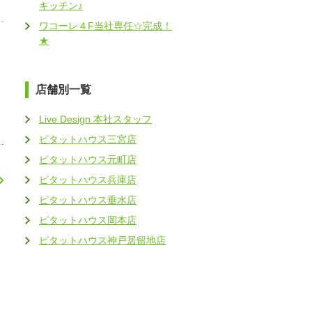
キッチン♪
ワコーレ４F当社専任☆完成！
★
店舗別一覧
Live Design 本社スタッフ
ピタットハウス三宮店
ピタットハウス元町店
ピタットハウス兵庫店
ピタットハウス垂水店
ピタットハウス岡本店
ピタットハウス神戸居留地店