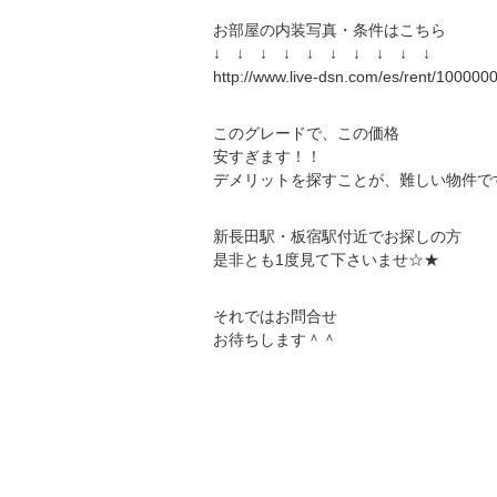
お部屋の内装写真・条件はこちら
↓ ↓ ↓ ↓ ↓ ↓ ↓ ↓ ↓ ↓
http://www.live-dsn.com/es/rent/10000
このグレードで、この価格
安すぎます！！
デメリットを探すことが、難しい物件で
新長田駅・板宿駅付近でお探しの方
是非とも1度見て下さいませ☆★
それではお問合せ
お待ちします＾＾