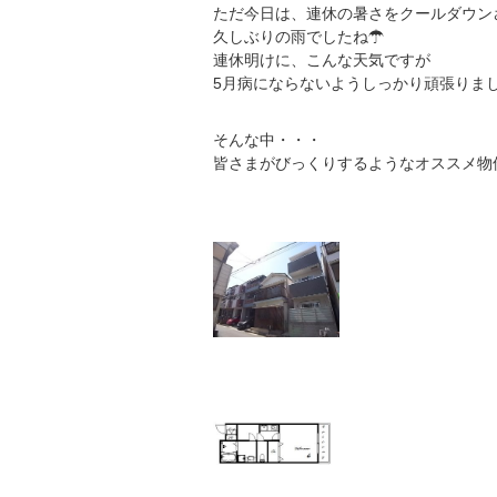
ただ今日は、連休の暑さをクールダウン
久しぶりの雨でしたね☂
連休明けに、こんな天気ですが
5月病にならないようしっかり頑張りま
そんな中・・・
皆さまがびっくりするようなオススメ物