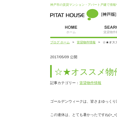
神戸市の賃貸マンション・アパート戸建て情報
ホーム
賃貸物件
ブログ ホーム
賃貸物件情報
☆★オス
2017/05/09 公開
☆★オススメ物
記事カテゴリー：
賃貸物件情報
ゴールデンウィークは、皆さまゆっくり
この連休は、とても暑かったですね(>_<