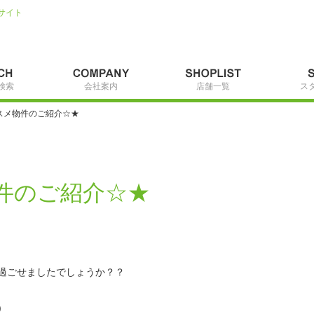
サイト
検索
会社案内
店舗一覧
ス
スメ物件のご紹介☆★
件のご紹介☆★
過ごせましたでしょうか？？
)