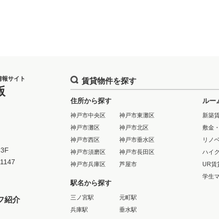
情報サイト
賃貸物件を探す
版
住所から探す
ルー
神戸市中央区
神戸市東灘区
新築
神戸市灘区
神戸市北区
敷金
神戸市西区
神戸市垂水区
リノ
3F
神戸市須磨区
神戸市長田区
ハイ
-1147
神戸市兵庫区
芦屋市
UR賃
学生
駅名から探す
三ノ宮駅
元町駅
フ紹介
兵庫駅
垂水駅