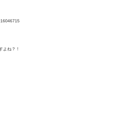
0016046715
すよね？！