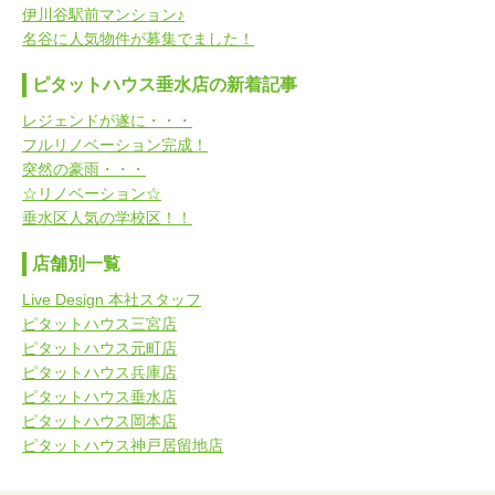
伊川谷駅前マンション♪
名谷に人気物件が募集でました！
ピタットハウス垂水店の新着記事
レジェンドが遂に・・・
フルリノベーション完成！
突然の豪雨・・・
☆リノベーション☆
垂水区人気の学校区！！
店舗別一覧
Live Design 本社スタッフ
ピタットハウス三宮店
ピタットハウス元町店
ピタットハウス兵庫店
ピタットハウス垂水店
ピタットハウス岡本店
ピタットハウス神戸居留地店