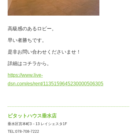
高級感のあるロビー。
早い者勝ちです。
是非お問い合わせくださいませ！
詳細はコチラから。
https://www.live-
dsn.com/es/rent/1135159645230000506305
ピタットハウス垂水店
垂水区宮本町3－13 レイシェスタ1F
TEL:078-708-7222