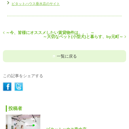
ピタットハウス垂水店のサイト
～今、皆様にオススメしたい賃貸物件は、、、～
～大切なペット(小型犬)と暮らす、by元町～
一覧に戻る
この記事をシェアする
投稿者