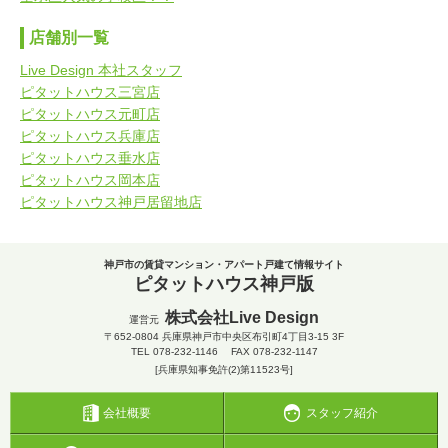
店舗別一覧
Live Design 本社スタッフ
ピタットハウス三宮店
ピタットハウス元町店
ピタットハウス兵庫店
ピタットハウス垂水店
ピタットハウス岡本店
ピタットハウス神戸居留地店
神戸市の賃貸マンション・アパート戸建て情報サイト
ピタットハウス神戸版
株式会社Live Design
運営元
〒652-0804
兵庫県神戸市中央区布引町4丁目3-15 3F
TEL
078-232-1146
FAX 078-232-1147
[兵庫県知事免許(2)第11523号]
会社概要
スタッフ紹介