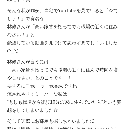
そんな私が昨夜、自宅でYouTubeを見ていると「今で
しょ！」で有名な
林修さんが「高い家賃を払ってでも職場の近くに住み
なさい！」と
豪語している動画を見つけて思わず見てしまいました
(^_^;)
林修さんが言うには
「高い家賃を払ってでも職場の近くに住んで時間を増
やしなさい」とのことです…！
要するにTime is money.ですね！
流されやすくミーハーな私は
“もしも職場から徒歩10分の家に住んでいたら”という妄
想をしてしまいました☆
そして実際にお部屋も探しちゃいました:D