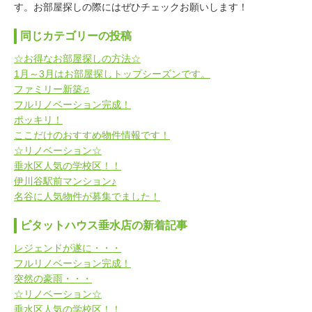
す。お部屋探しの際にはぜひチェックお願いします！
同じカテゴリーの投稿
☆お得なお部屋探しの方法☆
1月～3月はお部屋探しトップシーズンです。
ファミリー新築♫
フルリノベーション完成！
ポッキリ！
ここだけのおすすめ物件情報です！
☆リノベーション☆
垂水区人気の学校区！！
伊川谷駅前マンション♪
名谷に人気物件が募集でました！
ピタットハウス垂水店の新着記事
レジェンドが遂に・・・
フルリノベーション完成！
突然の豪雨・・・
☆リノベーション☆
垂水区人気の学校区！！