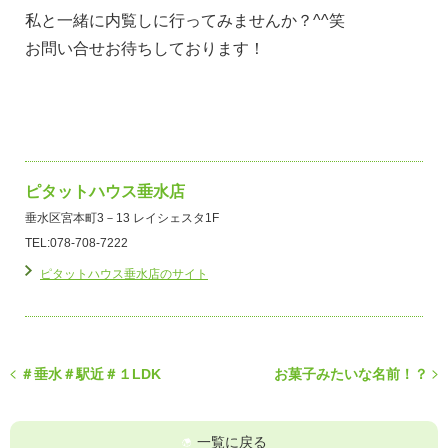
私と一緒に内覧しに行ってみませんか？^^笑
お問い合せお待ちしております！
ピタットハウス垂水店
垂水区宮本町3－13 レイシェスタ1F
TEL:078-708-7222
ピタットハウス垂水店のサイト
＃垂水＃駅近＃１LDK
お菓子みたいな名前！？
一覧に戻る