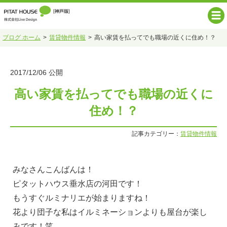
ブログ ホーム
賃貸物件情報
高い家賃を払ってでも職場の近くに住め！？
2017/12/06 公開
高い家賃を払ってでも職場の近くに
住め！？
記事カテゴリー：
賃貸物件情報
みなさんこんばんは！
ピタットハウス垂水店の河田です！
もうすぐルミナリエが始まりますね！
花より団子な私はイルミネーションよりも屋台が楽し
みです！笑