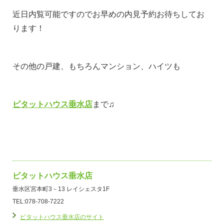
近日内覧可能ですのでお早めの内見予約お待ちしてお
ります！
その他の戸建、もちろんマンション、ハイツも
ピタットハウス垂水店
まで♫
ピタットハウス垂水店
垂水区宮本町3－13 レイシェスタ1F
TEL:078-708-7222
ピタットハウス垂水店のサイト