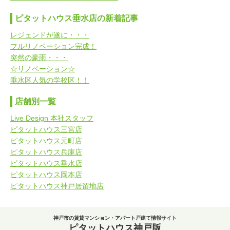
ピタットハウス垂水店の新着記事
レジェンドが遂に・・・
フルリノベーション完成！
突然の豪雨・・・
☆リノベーション☆
垂水区人気の学校区！！
店舗別一覧
Live Design 本社スタッフ
ピタットハウス三宮店
ピタットハウス元町店
ピタットハウス兵庫店
ピタットハウス垂水店
ピタットハウス岡本店
ピタットハウス神戸居留地店
神戸市の賃貸マンション・アパート戸建て情報サイト
ピタットハウス神戸版