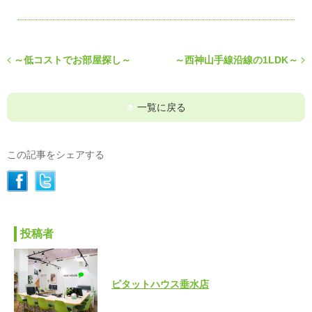
～低コストでお部屋探し～
～西神山手線沿線の1LDK～
一覧に戻る
この記事をシェアする
投稿者
ピタットハウス垂水店