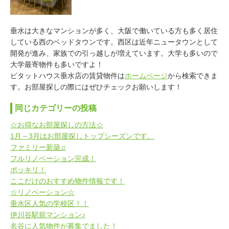
垂水は大きなマンションが多く、大阪で働いている方も多く居住
している西のベッドタウンです。西区は近年ニュータウンとして
開発が進み、家族での引っ越しが増えています。大学も多いので
大学最寄物件も多いですよ！
ピタットハウス垂水店の賃貸物件は
ホームページ
から検索できま
す。お部屋探しの際にはぜひチェックお願いします！
同じカテゴリーの投稿
☆お得なお部屋探しの方法☆
1月～3月はお部屋探しトップシーズンです。
ファミリー新築♫
フルリノベーション完成！
ポッキリ！
ここだけのおすすめ物件情報です！
☆リノベーション☆
垂水区人気の学校区！！
伊川谷駅前マンション♪
名谷に人気物件が募集でました！