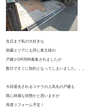
先日まで私の大好きな
朝霧エリアにも同じ家主様の
戸建が2件同時募集されましたが
数日ですぐに契約となってしまいました。。。
今回退去されるコチラの上高丸の戸建も
既に綺麗な状態かと思いますが
再度リフォーム予定！