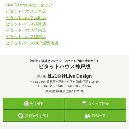
Live Design 本社スタッフ
ピタットハウス三宮店
ピタットハウス元町店
ピタットハウス兵庫店
ピタットハウス垂水店
ピタットハウス岡本店
ピタットハウス神戸居留地店
神戸市の賃貸マンション・アパート戸建て情報サイト
ピタットハウス神戸版
株式会社Live Design
運営元
〒652-0804
兵庫県神戸市中央区布引町4丁目3-15 3F
TEL
078-232-1146
FAX 078-232-1147
[兵庫県知事免許(2)第11523号]
会社概要
スタッフ紹介
賃貸物件を探す
店舗一覧