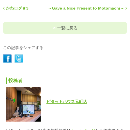
かわログ＃3
～Gave a Nice Present to Motomachi～
一覧に戻る
この記事をシェアする
投稿者
ピタットハウス元町店