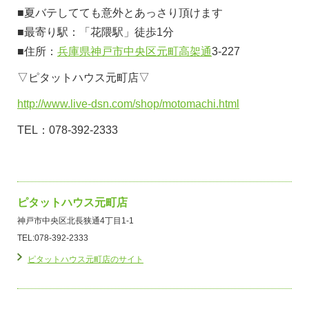
■夏バテしてても意外とあっさり頂けます
■最寄り駅：「花隈駅」徒歩1分
■住所：
兵庫県
神戸市中央区
元町高架通
3-227
▽ピタットハウス元町店▽
http://www.live-dsn.com/shop/motomachi.html
TEL：078-392-2333
ピタットハウス元町店
神戸市中央区北長狭通4丁目1-1
TEL:078-392-2333
ピタットハウス元町店のサイト