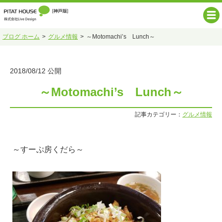
ブログ ホーム
グルメ情報
～Motomachi’s Lunch～
2018/08/12 公開
～Motomachi’s Lunch～
記事カテゴリー：
グルメ情報
～すーぷ房くだら～