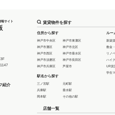
情報サイト
賃貸物件を探す
版
住所から探す
ルー
神戸市中央区
神戸市東灘区
新築
神戸市灘区
神戸市北区
敷金
神戸市西区
神戸市垂水区
リノ
3F
神戸市須磨区
神戸市長田区
ハイ
-1147
神戸市兵庫区
芦屋市
UR賃
学生
駅名から探す
三ノ宮駅
元町駅
フ紹介
兵庫駅
垂水駅
岡本駅
その他の駅
店舗一覧