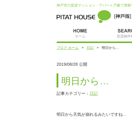
神戸市の賃貸マンション・アパート戸建て情報
ホーム
賃貸物件
ブログ ホーム
日記
明日から…
2019/08/28 公開
明日から…
記事カテゴリー：
日記
明日から天気が崩れるみたいですね…