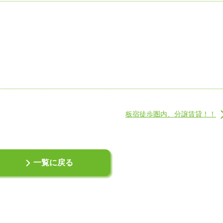
板宿徒歩圏内、分譲賃貸！！
一覧に戻る