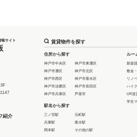
情報サイト
賃貸物件を探す
版
住所から探す
ルー
神戸市中央区
神戸市東灘区
新築
神戸市灘区
神戸市北区
敷金
神戸市西区
神戸市垂水区
リノ
3F
神戸市須磨区
神戸市長田区
ハイ
-1147
神戸市兵庫区
芦屋市
UR賃
学生
駅名から探す
三ノ宮駅
元町駅
フ紹介
兵庫駅
垂水駅
岡本駅
その他の駅