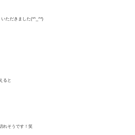
だきました(*^_^*)
えると
切れそうです！笑