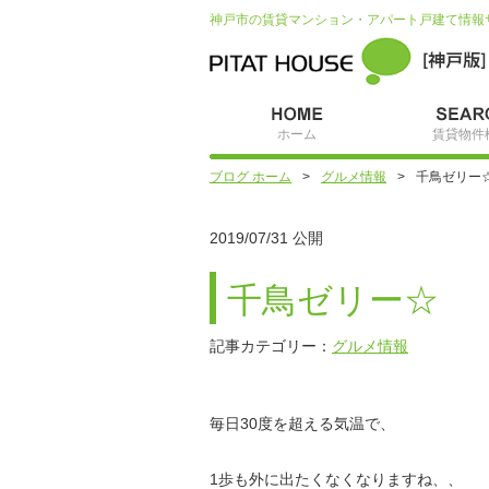
神戸市の賃貸マンション・アパート戸建て情報
ホーム
賃貸物件
ブログ ホーム
グルメ情報
千鳥ゼリー
2019/07/31 公開
千鳥ゼリー☆
記事カテゴリー：
グルメ情報
毎日30度を超える気温で、
1歩も外に出たくなくなりますね、、