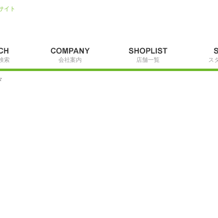
サイト
検索
会社案内
店舗一覧
ス
☆