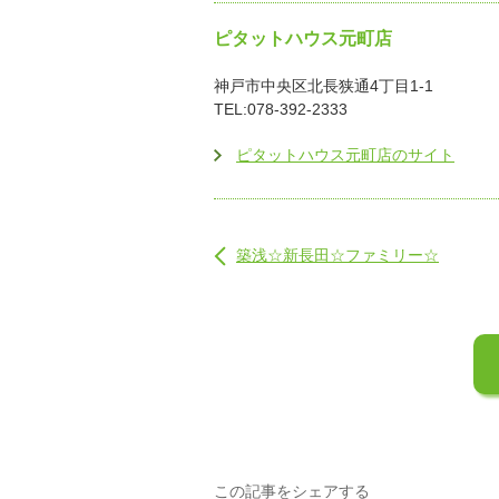
ピタットハウス元町店
神戸市中央区北長狭通4丁目1-1
TEL:078-392-2333
ピタットハウス元町店のサイト
築浅☆新長田☆ファミリー☆
この記事をシェアする