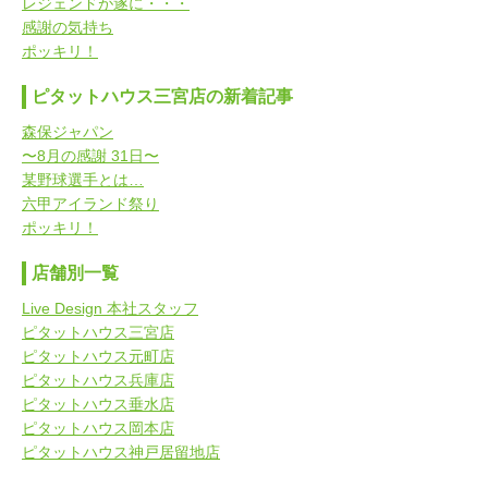
レジェンドが遂に・・・
感謝の気持ち
ポッキリ！
ピタットハウス三宮店の新着記事
森保ジャパン
〜8月の感謝 31日〜
某野球選手とは…
六甲アイランド祭り
ポッキリ！
店舗別一覧
Live Design 本社スタッフ
ピタットハウス三宮店
ピタットハウス元町店
ピタットハウス兵庫店
ピタットハウス垂水店
ピタットハウス岡本店
ピタットハウス神戸居留地店