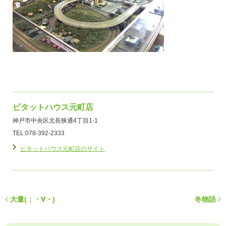
ピタットハウス元町店
神戸市中央区北長狭通4丁目1-1
TEL:078-392-2333
ピタットハウス元町店のサイト
大量(；・∀・)
冬物語