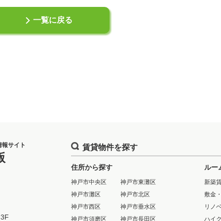
一覧に戻る
情報サイト
賃貸物件を探す
版
住所から探す
ルー
神戸市中央区
神戸市東灘区
新築
神戸市灘区
神戸市北区
敷金
神戸市西区
神戸市垂水区
リノ
3F
神戸市須磨区
神戸市長田区
ハイ