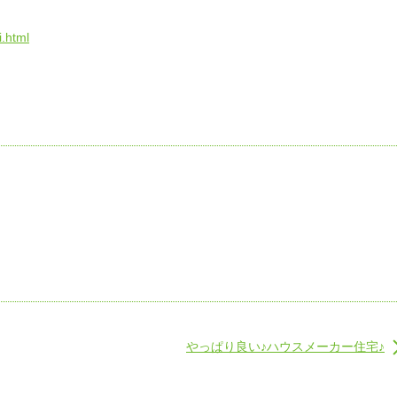
.html
やっぱり良い♪ハウスメーカー住宅♪