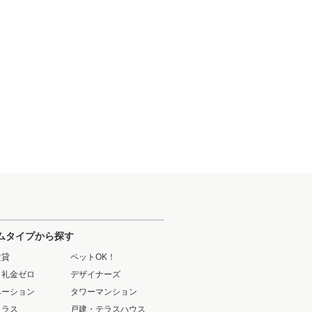
ムタイプから探す
賃貸
ペットOK！
・礼金ゼロ
デザイナーズ
ベーション
タワーマンション
クラス
戸建・テラスハウス