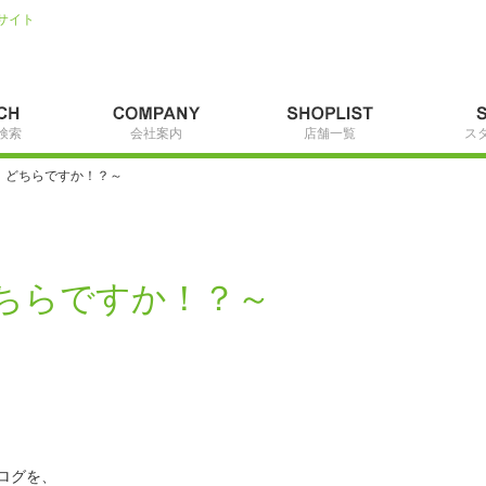
サイト
検索
会社案内
店舗一覧
ス
、どちらですか！？～
ちらですか！？～
ログを、