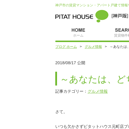
神戸市の賃貸マンション・アパート戸建て情報
ホーム
賃貸物件
ブログ ホーム
グルメ情報
～あなたは
2018/08/17 公開
～あなたは、ど
記事カテゴリー：
グルメ情報
さて。
いつも欠かさずピタットハウス元町店ブ