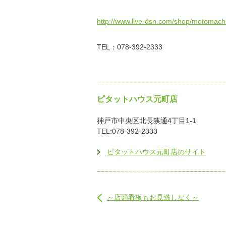
http://www.live-dsn.com/shop/motomachi
TEL：078-392-2333
ピタットハウス元町店
神戸市中央区北長狭通4丁目1-1
TEL:078-392-2333
ピタットハウス元町店のサイト
～店頭看板もお見逃しなく～