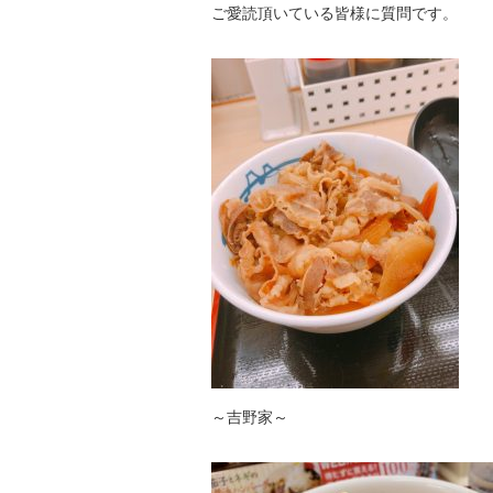
ご愛読頂いている皆様に質問です。
～吉野家～