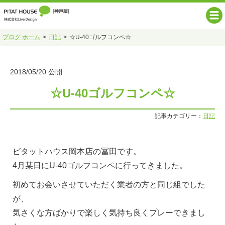
ブログ ホーム
日記
☆U-40ゴルフコンペ☆
2018/05/20 公開
☆U-40ゴルフコンペ☆
記事カテゴリー：
日記
ピタットハウス岡本店の冨田です。
4月某日にU-40ゴルフコンペに行ってきました。
初めてお会いさせていただく業者の方と同じ組でした
が、
気さくな方ばかりで楽しく気持ち良くプレーできまし