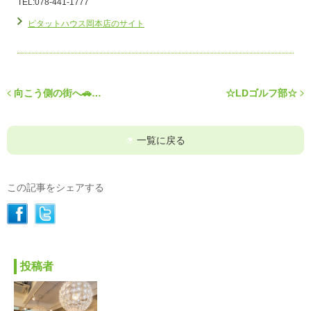
TEL:078-441-1777
ピタットハウス岡本店のサイト
向こう側の街へ🚗…
☆LDゴルフ部☆
一覧に戻る
この記事をシェアする
投稿者