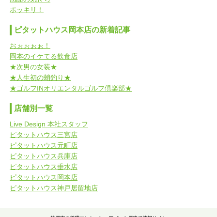
ポッキリ！
ピタットハウス岡本店の新着記事
おぉぉぉぉ！
岡本のイケてる飲食店
★次男の女装★
★人生初の蛸釣り★
★ゴルフINオリエンタルゴルフ倶楽部★
店舗別一覧
Live Design 本社スタッフ
ピタットハウス三宮店
ピタットハウス元町店
ピタットハウス兵庫店
ピタットハウス垂水店
ピタットハウス岡本店
ピタットハウス神戸居留地店