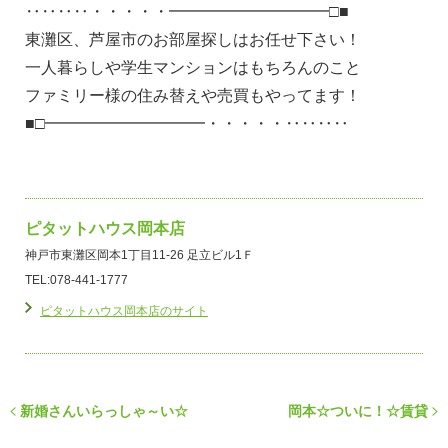
‥‥‥‥・・・・・━━━━━━━━━━□■
東灘区、芦屋市のお部屋探しはお任せ下さい！
一人暮らしや学生マンションはもちろんのこと
ファミリー様の住み替えや売買もやってます！
■□━━━━━━━━━━・・・・・‥‥‥‥
ピタットハウス岡本店
神戸市東灘区岡本1丁目11-26 足立ビル1Ｆ
TEL:078-441-1777
ピタットハウス岡本店のサイト
新婚さんいらっしゃ～い☆
岡本☆ついに！☆賃貸