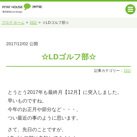
ブログ ホーム
日記
☆LDゴルフ部☆
2017/12/02 公開
☆LDゴルフ部☆
記事カテゴリー：
日記
とうとう2017年も最終月【12月】に突入しました。
早いものですね。
今年のお正月や節分など・・・、
つい最近の事のように思います。
さて、先日のことですが、