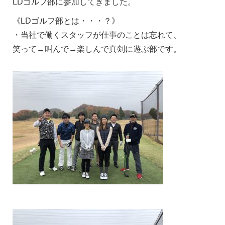
LDゴルフ部に参加してきました。
《LDゴルフ部とは・・・？》
・当社で働くスタッフが仕事のことは忘れて、
笑って→叫んで→楽しんで真剣に遊ぶ部です。