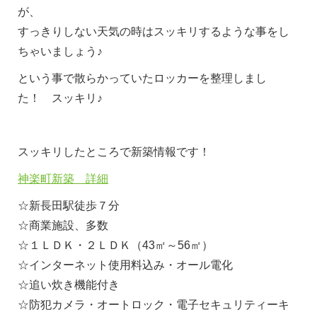
が、
すっきりしない天気の時はスッキリするような事をし
ちゃいましょう♪
という事で散らかっていたロッカーを整理しまし
た！ スッキリ♪
スッキリしたところで新築情報です！
神楽町新築 詳細
☆新長田駅徒歩７分
☆商業施設、多数
☆１ＬＤＫ・２ＬＤＫ（43㎡～56㎡）
☆インターネット使用料込み・オール電化
☆追い炊き機能付き
☆防犯カメラ・オートロック・電子セキュリティーキ