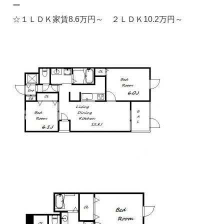
ー
☆１ＬＤＫ家賃8.6万円～ ２ＬＤＫ10.2万円～