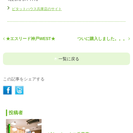
ピタットハウス兵庫店のサイト
★エスリード神戸WEST★
ついに購入しました。。。
一覧に戻る
この記事をシェアする
投稿者