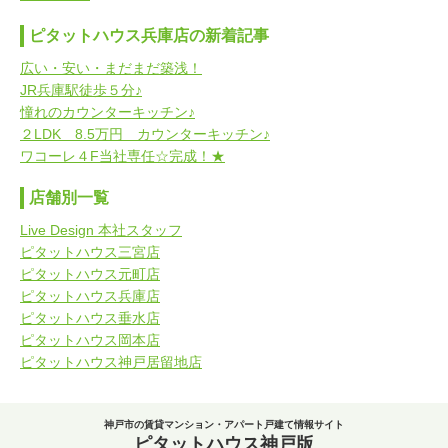
ピタットハウス兵庫店の新着記事
広い・安い・まだまだ築浅！
JR兵庫駅徒歩５分♪
憧れのカウンターキッチン♪
２LDK 8.5万円 カウンターキッチン♪
ワコーレ４F当社専任☆完成！★
店舗別一覧
Live Design 本社スタッフ
ピタットハウス三宮店
ピタットハウス元町店
ピタットハウス兵庫店
ピタットハウス垂水店
ピタットハウス岡本店
ピタットハウス神戸居留地店
神戸市の賃貸マンション・アパート戸建て情報サイト
ピタットハウス神戸版