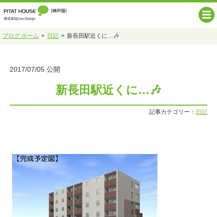
ブログ ホーム
日記
新長田駅近くに…🎶
2017/07/05 公開
新長田駅近くに…🎶
記事カテゴリー：
日記