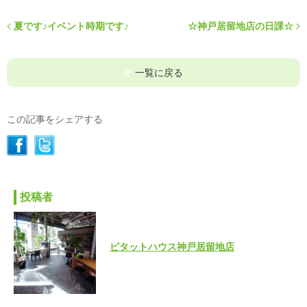
夏です♪イベント時期です♪
☆神戸居留地店の日課☆
一覧に戻る
この記事をシェアする
投稿者
ピタットハウス神戸居留地店