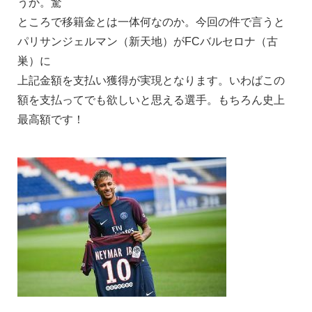
うか。驚
ところで移籍金とは一体何なのか。今回の件で言うと
パリサンジェルマン（新天地）がFCバルセロナ（古
巣）に
上記金額を支払い獲得が実現となります。いわばこの
額を支払ってでも欲しいと思える選手。もちろん史上
最高額です！