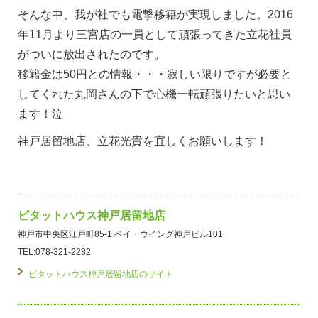
そんな中、我が社でも電撃移籍が実現しました。2016
年11月より三宮店の一員として頑張ってきた立花社員
がついに放出されたのです。
移籍金は50円との情報・・・寂しい限りですが必要と
してくれた丸岡さんの下で心機一転頑張りたいと思い
ます！泣
神戸居留地店、立花光貴を宜しくお願いします！
ピタットハウス神戸居留地店
神戸市中央区江戸町85-1 ベイ・ウイング神戸ビル101
TEL:078-321-2282
ピタットハウス神戸居留地店のサイト