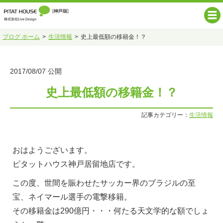
ブログ ホーム
生活情報
史上最低額の移籍金！？
2017/08/07 公開
史上最低額の移籍金！？
記事カテゴリー：
生活情報
おはようございます。
ピタットハウス神戸居留地店です。
この度、世間を賑わせたサッカー界のブラジルの至
宝、ネイマール選手の電撃移籍。
その移籍金は290億円・・・何たる天文学的な額でしょ