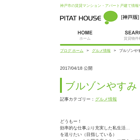
神戸市の賃貸マンション・アパート戸建て情報
ホーム
賃貸物件
ブログ ホーム
グルメ情報
ブルゾンや
2017/04/18 公開
ブルゾンやすみ
記事カテゴリー：
グルメ情報
どうもー！
効率的な仕事ぶり充実した私生活…
を送りたい（目指している）