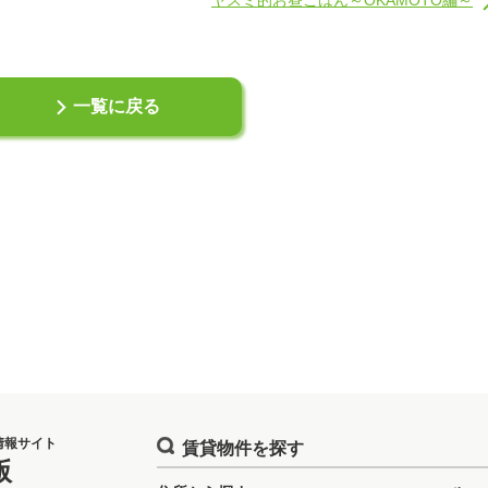
ヤスミ的お昼ごはん～OKAMOTO編～
一覧に戻る
情報サイト
賃貸物件を探す
版