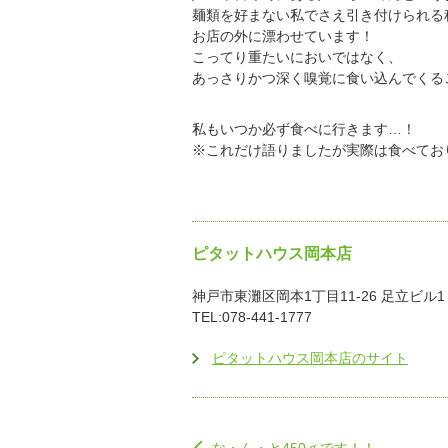
麺類を好まない私でさえ引き付けられる
お店の外に漂わせています！
こってり重たいにおいではなく、
あっさりかつ深く嗅覚に食い込んでくる
私もいつか必ず食べに行きます…！
※これだけ語りましたが実際は食べてお
ピタットハウス岡本店
神戸市東灘区岡本1丁目11-26 足立ビル1
TEL:078-441-1777
ピタットハウス岡本店のサイト