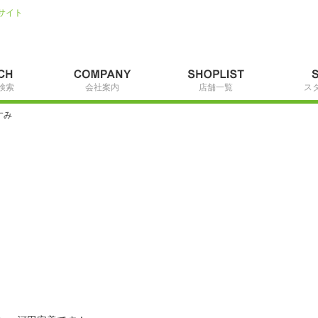
サイト
検索
会社案内
店舗一覧
ス
すみ