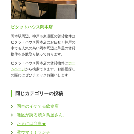
ピタットハウス岡本店
岡本駅周辺、神戸市東灘区の賃貸物件は
ピタットハウス岡本店にお任せ！神戸の
中でも人気の高い岡本周辺と芦屋の賃貸
物件を多数取り扱っております。
ピタットハウス岡本店の賃貸物件は
ホー
ムページ
から検索できます。お部屋探し
の際にはぜひチェックお願いします！
同じカテゴリーの投稿
岡本のイケてる飲食店
灘区が誇る焼き鳥屋さん。
たまには弁当★
激ウマ！！ランチ