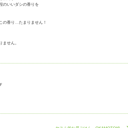
程のいいダシの香りを
この香り…たまりません！
りません。
Ｆ