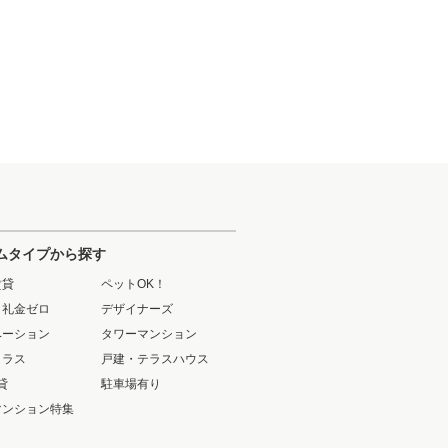
ムタイプから探す
賃貸
ペットOK！
・礼金ゼロ
デザイナーズ
ベーション
タワーマンション
クラス
戸建・テラスハウス
貸
駐車場有り
マンション特集