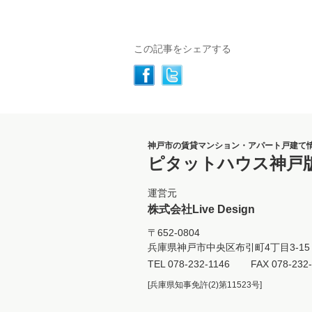
この記事をシェアする
神戸市の賃貸マンション・アパート戸建て
ピタットハウス神戸
運営元
株式会社Live Design
〒652-0804
兵庫県神戸市中央区布引町4丁目3-15 
TEL
078-232-1146
FAX 078-232
[兵庫県知事免許(2)第11523号]