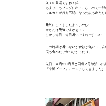
久々の登場ですね！笑
あまりにもブログに出てこないので一部
フルガキが行方不明になった説も出たり
元気にしてましたよ＼(^o^)／
皆さんは元気ですかぁ！？
しかし毎日、毎日暑いですねー(´・ω・｀
この時期は暑いせいか食欲が無いって言
僕も食べたり食べなかったり。
先日、当店のH店長と国道２号線沿いに
『東灘ビーフ』にランチしてきました(・