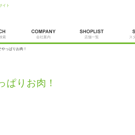
サイト
検索
会社案内
店舗一覧
ス
そやっぱりお肉！
っぱりお肉！