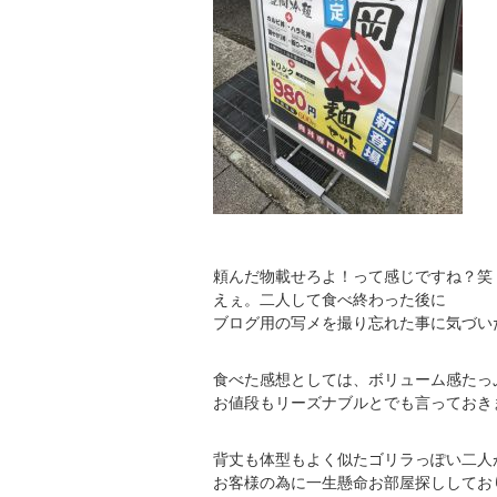
頼んだ物載せろよ！って感じですね？笑
えぇ。二人して食べ終わった後に
ブログ用の写メを撮り忘れた事に気づいた
食べた感想としては、ボリューム感たっ
お値段もリーズナブルとでも言っておき
背丈も体型もよく似たゴリラっぽい二人
お客様の為に一生懸命お部屋探ししてお