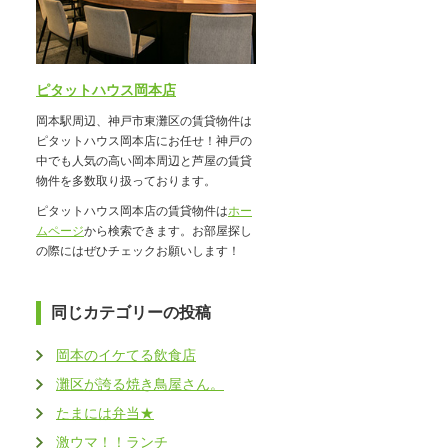
ピタットハウス岡本店
岡本駅周辺、神戸市東灘区の賃貸物件は
ピタットハウス岡本店にお任せ！神戸の
中でも人気の高い岡本周辺と芦屋の賃貸
物件を多数取り扱っております。
ピタットハウス岡本店の賃貸物件は
ホー
ムページ
から検索できます。お部屋探し
の際にはぜひチェックお願いします！
同じカテゴリーの投稿
岡本のイケてる飲食店
灘区が誇る焼き鳥屋さん。
たまには弁当★
激ウマ！！ランチ