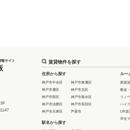
情報サイト
賃貸物件を探す
版
住所から探す
ルー
神戸市中央区
神戸市東灘区
新築
神戸市灘区
神戸市北区
敷金
神戸市西区
神戸市垂水区
リノ
3F
神戸市須磨区
神戸市長田区
ハイ
-1147
神戸市兵庫区
芦屋市
UR賃
学生
駅名から探す