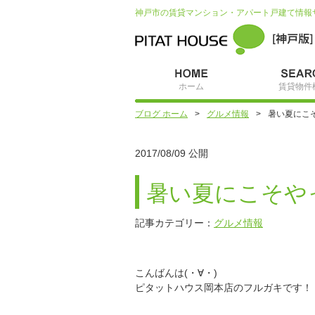
神戸市の賃貸マンション・アパート戸建て情報
ホーム
賃貸物件
ブログ ホーム
グルメ情報
暑い夏にこ
2017/08/09 公開
暑い夏にこそや
記事カテゴリー：
グルメ情報
こんばんは(・∀・)
ピタットハウス岡本店のフルガキです！