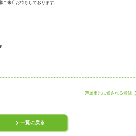
非ご来店お待ちしております。
Ｆ
芦屋市民に愛される老舗
一覧に戻る