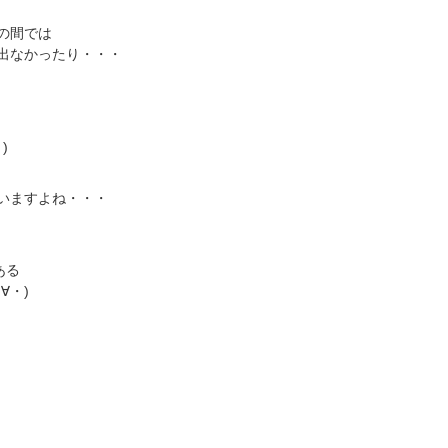
の間では
出なかったり・・・
)
いますよね・・・
ある
∀・)